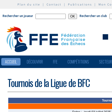
Plan du site
|
Contact
|
Publications
|
Mon C
Rechercher un joueur
Rechercher un club
ACCUEIL
DÉCOUVRIR
FFE
COMPÉTITIONS
SECTEU
Tournois de la Ligue de BFC
Tourno