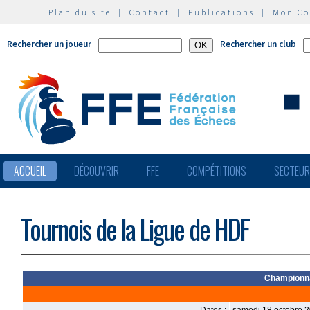
Plan du site
|
Contact
|
Publications
|
Mon C
Rechercher un joueur
Rechercher un club
ACCUEIL
DÉCOUVRIR
FFE
COMPÉTITIONS
SECTEU
Tournois de la Ligue de HDF
Championna