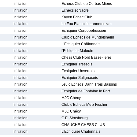
Initiation
Echecs Club de Corbas Mions
Initiation
Echecs et Nacre
Initiation
Kayen Echec Club
Initiation
Le Fou Blanc de Lannemezan
Initiation
Echiquier Corpopetrussien
Initiation
Club d'Echecs de Mundolsheim
Initiation
L'Echiquier Châlonnais
Initiation
l'Echiquier Malouin
Initiation
Chess Club Nord Basse-Terre
Initiation
Echiquier Tressois
Initiation
Echiquier Unverrois
Initiation
Echiquier Salignacois
Initiation
Jeu d'Echecs Dann Trois Bassins
Initiation
Echiquier de Fontaine le Port
Initiation
MJC Chécy
Initiation
Club d'Echecs Metz Fischer
Initiation
MJC Chécy
Initiation
C.E. Strasbourg
Initiation
CHAUCHE CHESS CLUB
Initiation
L'Echiquier Châlonnais