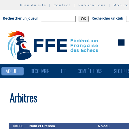
Plan du site
|
Contact
|
Publications
|
Mon C
Rechercher un joueur
Rechercher un club
ACCUEIL
DÉCOUVRIR
FFE
COMPÉTITIONS
SECTEU
Arbitres
NrFFE
Nom et Prénom
Niveau