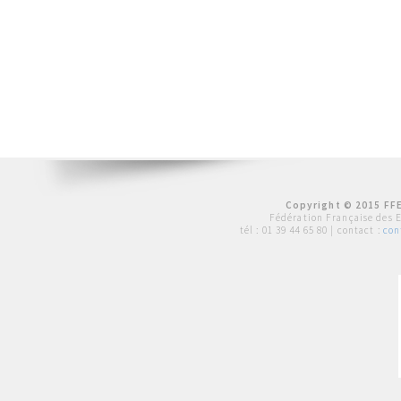
Copyright © 2015 FFE
Fédération Française des 
tél :
01 39 44 65 80
| contact :
con