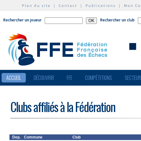
Plan du site
|
Contact
|
Publications
|
Mon C
Rechercher un joueur
Rechercher un club
ACCUEIL
DÉCOUVRIR
FFE
COMPÉTITIONS
SECTEU
Clubs affiliés à la Fédération
Dep.
Commune
Club