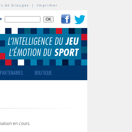
rs de Groupes
|
Imprimer
te
PARTENAIRES
BOUTIQUE
 saison en cours.