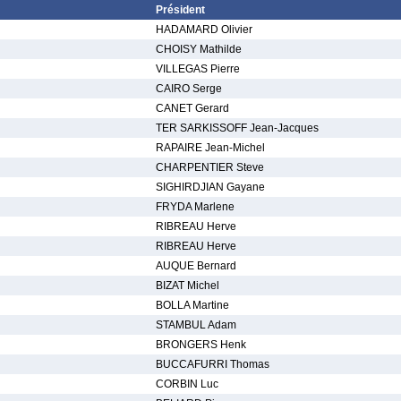
Président
HADAMARD Olivier
CHOISY Mathilde
VILLEGAS Pierre
CAIRO Serge
CANET Gerard
TER SARKISSOFF Jean-Jacques
RAPAIRE Jean-Michel
CHARPENTIER Steve
SIGHIRDJIAN Gayane
FRYDA Marlene
RIBREAU Herve
RIBREAU Herve
AUQUE Bernard
BIZAT Michel
BOLLA Martine
STAMBUL Adam
BRONGERS Henk
BUCCAFURRI Thomas
CORBIN Luc