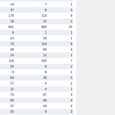
14
7
1
37
8
3
178
115
9
19
12
2
601
900
25
9
1
1
13
18
1
72
114
6
49
60
4
14
12
1
116
292
7
20
6
2
9
8
1
64
35
5
17
6
2
11
4
1
70
67
5
58
60
4
37
44
4
35
9
3