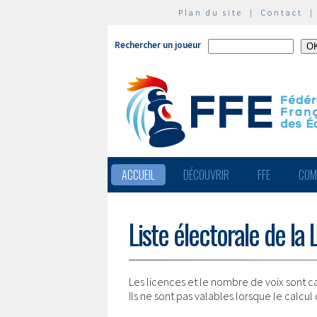
Plan du site
|
Contact
Rechercher un joueur
ACCUEIL
DÉCOUVRIR
FFE
COM
Liste électorale de la
Les licences et le nombre de voix sont c
Ils ne sont pas valables lorsque le calcul