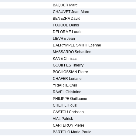
BAQUER Marc
CHAUVET Jean-Marc
BENEZRA David
FOUQUE Denis
DELORME Laurie
LIEVRE Jean
DALRYMPLE SMITH Etienne
MASSARDO Sebastien
KANE Christian
GOUIFFES Thierry
BOGHOSSIAN Pierre
CHAFER Loriane
YRIARTE Cyril
RAVEL Ghislaine
PHILIPPE Guillaume
CHEHILI Fouzi
GASTOU Christian
VIAL Patrick
CARTERON Pierre
BARTOLO Marie-Paule