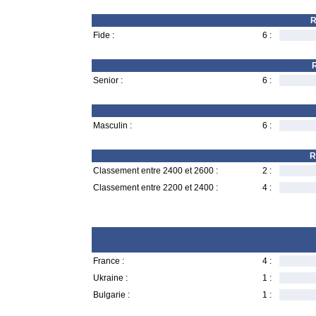
R
Fide :
6 :
R
Senior :
6 :
Masculin :
6 :
R
Classement entre 2400 et 2600 :
2 :
Classement entre 2200 et 2400 :
4 :
France :
4 :
Ukraine :
1 :
Bulgarie :
1 :