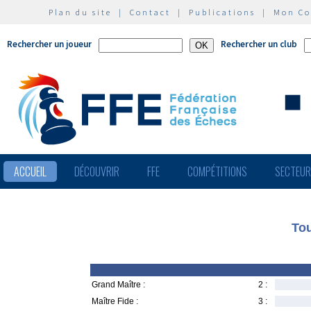
Plan du site
|
Contact
|
Publications
|
Mon C
Rechercher un joueur
Rechercher un club
ACCUEIL
DÉCOUVRIR
FFE
COMPÉTITIONS
SECTEU
Tou
Grand Maître :
2 :
Maître Fide :
3 :