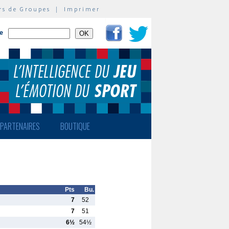
rs de Groupes
|
Imprimer
te
PARTENAIRES
BOUTIQUE
Pts
Bu.
7
52
7
51
6½
54½