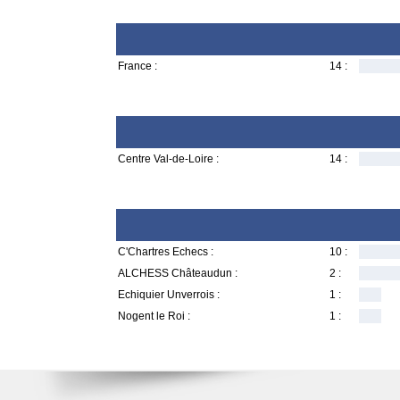
France :
14 :
Centre Val-de-Loire :
14 :
C'Chartres Echecs :
10 :
ALCHESS Châteaudun :
2 :
Echiquier Unverrois :
1 :
Nogent le Roi :
1 :