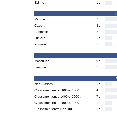
Estimé :
1 :
R
Minime :
7 :
Cadet :
3 :
Benjamin :
2 :
Junior :
1 :
Poussin :
1 :
Masculin :
9 :
Féminin :
5 :
Non Classés :
1 :
Classement entre 1600 et 1800 :
4 :
Classement entre 1400 et 1600 :
7 :
Classement entre 1000 et 1200 :
1 :
Classement entre 0 et 1000 :
1 :