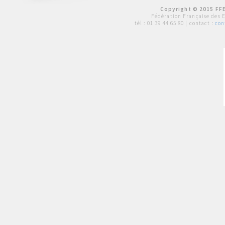
Copyright © 2015 FFE
Fédération Française des 
tél :
01 39 44 65 80
| contact :
con