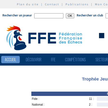
Plan du site
|
Contact
|
Publications
|
Mon C
Rechercher un joueur
Rechercher un club
ACCUEIL
DÉCOUVRIR
FFE
COMPÉTITIONS
SECTEU
Trophée Jeu
Fide :
11 :
National :
2 :