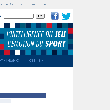
rs de Groupes
|
Imprimer
te
PARTENAIRES
BOUTIQUE