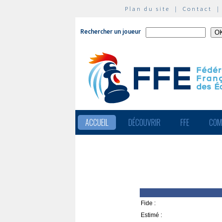
Plan du site
|
Contact
Rechercher un joueur
ACCUEIL
DÉCOUVRIR
FFE
COM
Fide :
Estimé :