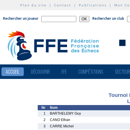
Plan du site
|
Contact
|
Publications
|
Mon C
Rechercher un joueur
Rechercher un club
ACCUEIL
DÉCOUVRIR
FFE
COMPÉTITIONS
SECTEU
Tournoi 
L
Nr
Nom
1
BARTHELEMY Guy
2
CANO Ethan
3
CARRE Michel