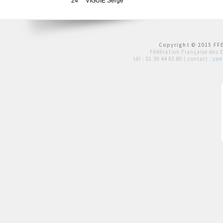
24
VIGUIE Serge
Copyright © 2015 FFE
Fédération Française des 
tél :
01 39 44 65 80
| contact :
con