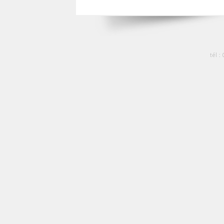
tél :