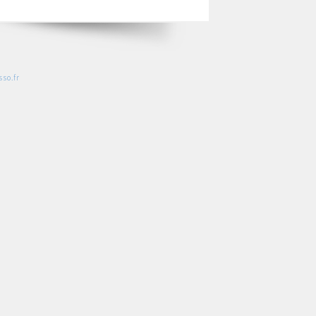
so.fr