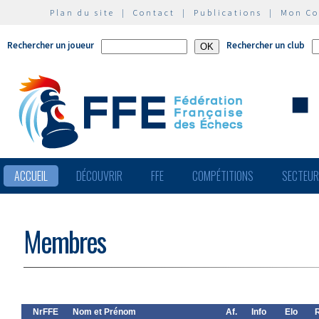
Plan du site
|
Contact
|
Publications
|
Mon C
Rechercher un joueur
Rechercher un club
ACCUEIL
DÉCOUVRIR
FFE
COMPÉTITIONS
SECTEU
Membres
NrFFE
Nom et Prénom
Af.
Info
Elo