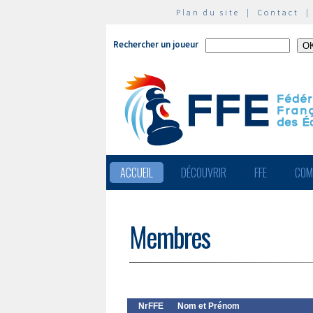
Plan du site
|
Contact
Rechercher un joueur
ACCUEIL
DÉCOUVRIR
FFE
COM
Membres
NrFFE
Nom et Prénom