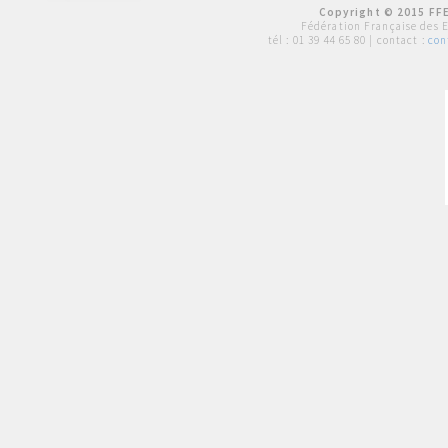
Copyright © 2015 FFE
Fédération Française des 
tél :
01 39 44 65 80
| contact :
con