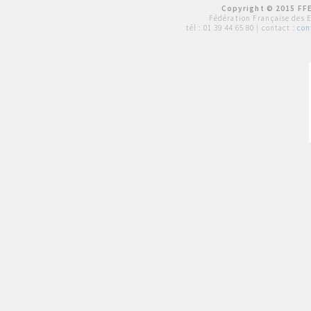
Copyright © 2015 FFE
Fédération Française des 
tél :
01 39 44 65 80
| contact :
con