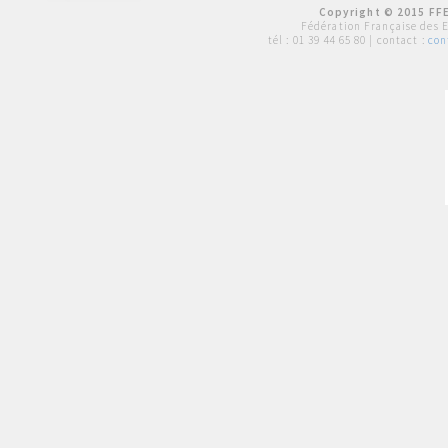
Copyright © 2015 FFE
Fédération Française des 
tél :
01 39 44 65 80
| contact :
con