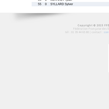
55
0
SYLLARD Sylver
Copyright © 2015 FFE
Fédération Française des 
tél :
01 39 44 65 80
| contact :
con