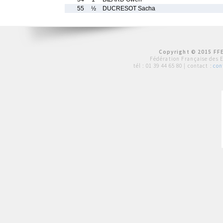
55
½
DUCRESOT Sacha
Copyright © 2015 FFE
Fédération Française des 
tél :
01 39 44 65 80
| contact :
con