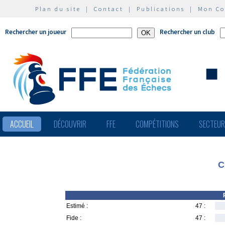
Plan du site
|
Contact
|
Publications
|
Mon C
Rechercher un joueur
Rechercher un club
ACCUEIL
DÉCOUVRIR
FFE
COMPÉTITIONS
SECTEU
C
Estimé :
47 :
Fide :
47 :