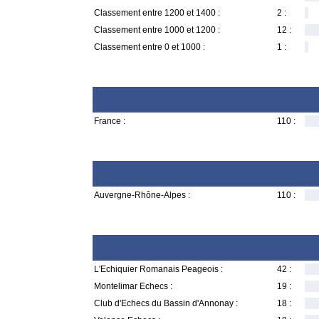
Classement entre 1200 et 1400 :
2 :
Classement entre 1000 et 1200 :
12 :
Classement entre 0 et 1000 :
1 :
France :
110 :
Auvergne-Rhône-Alpes :
110 :
L'Echiquier Romanais Peageois :
42 :
Montelimar Echecs :
19 :
Club d'Echecs du Bassin d'Annonay :
18 :