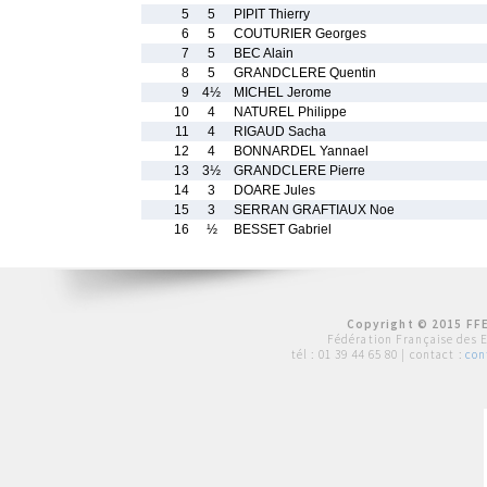
5
5
PIPIT Thierry
6
5
COUTURIER Georges
7
5
BEC Alain
8
5
GRANDCLERE Quentin
9
4½
MICHEL Jerome
10
4
NATUREL Philippe
11
4
RIGAUD Sacha
12
4
BONNARDEL Yannael
13
3½
GRANDCLERE Pierre
14
3
DOARE Jules
15
3
SERRAN GRAFTIAUX Noe
16
½
BESSET Gabriel
Copyright © 2015 FFE
Fédération Française des 
tél :
01 39 44 65 80
| contact :
con