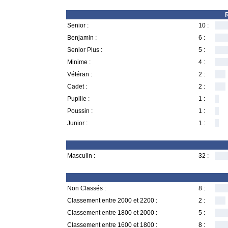
R
Senior :
10 :
Benjamin :
6 :
Senior Plus :
5 :
Minime :
4 :
Vétéran :
2 :
Cadet :
2 :
Pupille :
1 :
Poussin :
1 :
Junior :
1 :
Masculin :
32 :
Non Classés :
8 :
Classement entre 2000 et 2200 :
2 :
Classement entre 1800 et 2000 :
5 :
Classement entre 1600 et 1800 :
8 :