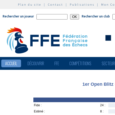
Plan du site
|
Contact
|
Publications
|
Mon C
Rechercher un joueur
Rechercher un club
ACCUEIL
DÉCOUVRIR
FFE
COMPÉTITIONS
SECTEU
1er Open Blitz
Fide :
24 :
Estimé :
8 :