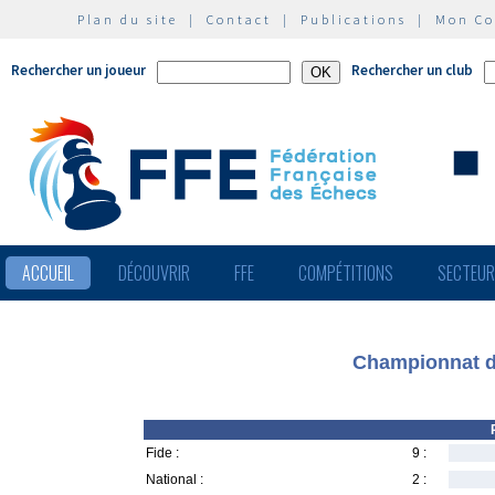
Plan du site
|
Contact
|
Publications
|
Mon C
Rechercher un joueur
Rechercher un club
ACCUEIL
DÉCOUVRIR
FFE
COMPÉTITIONS
SECTEU
Championnat d
Fide :
9 :
National :
2 :