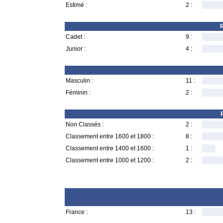
Estimé :
2 :
R
Cadet :
9 :
Junior :
4 :
Masculin :
11 :
Féminin :
2 :
Non Classés :
2 :
Classement entre 1600 et 1800 :
8 :
Classement entre 1400 et 1600 :
1 :
Classement entre 1000 et 1200 :
2 :
France :
13 :