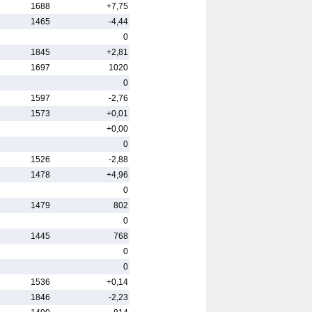
1688
+7,75
1465
-4,44
0
1845
+2,81
1697
1020
0
1597
-2,76
1573
+0,01
+0,00
0
1526
-2,88
1478
+4,96
0
1479
802
0
1445
768
0
0
1536
+0,14
1846
-2,23