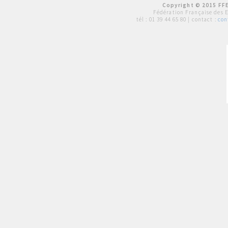
Copyright © 2015 FFE
Fédération Française des 
tél :
01 39 44 65 80
| contact :
con