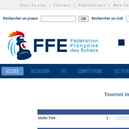
Plan du site
|
Contact
|
Publications
|
Mon C
Rechercher un joueur
Rechercher un club
ACCUEIL
DÉCOUVRIR
FFE
COMPÉTITIONS
SECTEU
Tournoi i
Maître Fide :
1 :