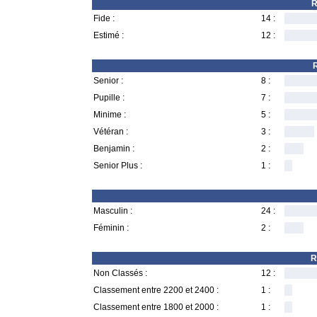
R
Fide :
14 :
Estimé :
12 :
R
Senior :
8 :
Pupille :
7 :
Minime :
5 :
Vétéran :
3 :
Benjamin :
2 :
Senior Plus :
1 :
Masculin :
24 :
Féminin :
2 :
R
Non Classés :
12 :
Classement entre 2200 et 2400 :
1 :
Classement entre 1800 et 2000 :
1 :