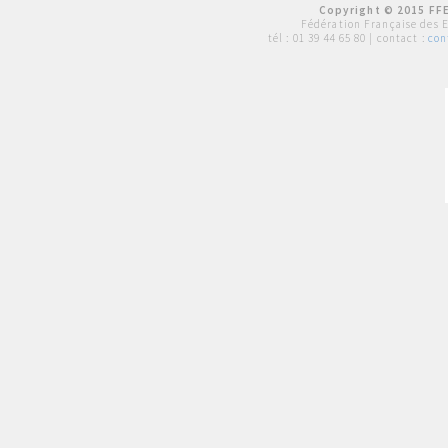
Copyright © 2015 FFE
Fédération Française des 
tél :
01 39 44 65 80
| contact :
con