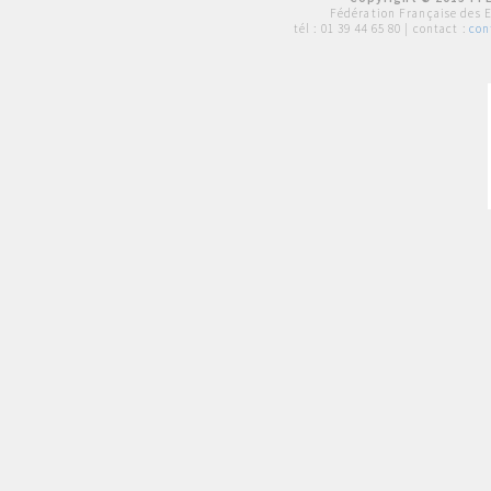
Fédération Française des 
tél :
01 39 44 65 80
| contact :
con