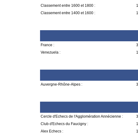
Classement entre 1600 et 1800 :
1
Classement entre 1400 et 1600 :
1
France :
3
Venezuela :
1
Auvergne-Rhône-Alpes :
3
Cercle d'Echecs de l'Agglomération Annécienne :
3
Club d'Echecs du Faucigny :
1
Alex Echecs :
1