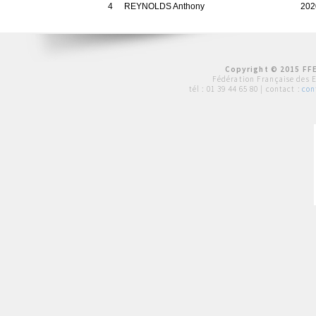
4
REYNOLDS Anthony
202
Copyright © 2015 FFE
Fédération Française des 
tél :
01 39 44 65 80
| contact :
con