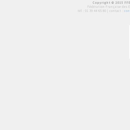
Copyright © 2015 FFE
Fédération Française des 
tél :
01 39 44 65 80
| contact :
con