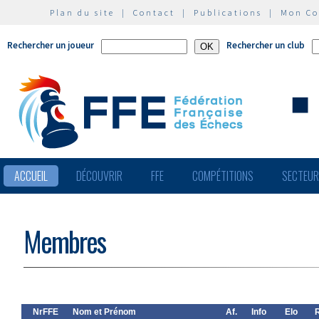
Plan du site
|
Contact
|
Publications
|
Mon C
Rechercher un joueur
Rechercher un club
ACCUEIL
DÉCOUVRIR
FFE
COMPÉTITIONS
SECTEU
Membres
NrFFE
Nom et Prénom
Af.
Info
Elo