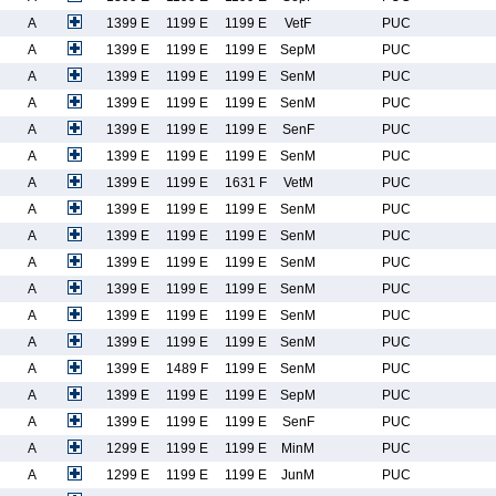
A
1399 E
1199 E
1199 E
VetF
PUC
A
1399 E
1199 E
1199 E
SepM
PUC
A
1399 E
1199 E
1199 E
SenM
PUC
A
1399 E
1199 E
1199 E
SenM
PUC
A
1399 E
1199 E
1199 E
SenF
PUC
A
1399 E
1199 E
1199 E
SenM
PUC
A
1399 E
1199 E
1631 F
VetM
PUC
A
1399 E
1199 E
1199 E
SenM
PUC
A
1399 E
1199 E
1199 E
SenM
PUC
A
1399 E
1199 E
1199 E
SenM
PUC
A
1399 E
1199 E
1199 E
SenM
PUC
A
1399 E
1199 E
1199 E
SenM
PUC
A
1399 E
1199 E
1199 E
SenM
PUC
A
1399 E
1489 F
1199 E
SenM
PUC
A
1399 E
1199 E
1199 E
SepM
PUC
A
1399 E
1199 E
1199 E
SenF
PUC
A
1299 E
1199 E
1199 E
MinM
PUC
A
1299 E
1199 E
1199 E
JunM
PUC