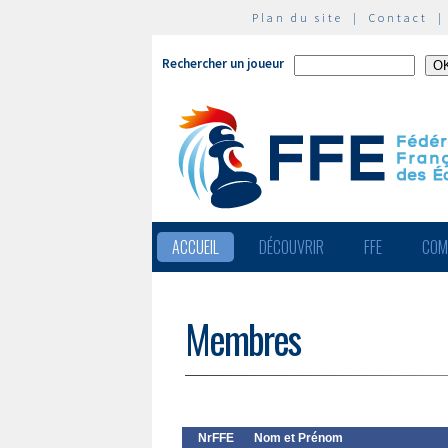
Plan du site
|
Contact
Rechercher un joueur
ACCUEIL
DÉCOUVRIR
FFE
COM
Membres
NrFFE
Nom et Prénom