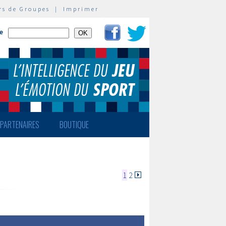
rs de Groupes
|
Imprimer
te
PARTENAIRES
BOUTIQUE
1
2