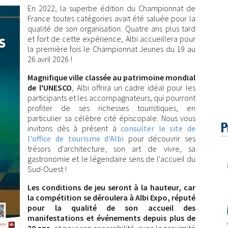
En 2022, la superbe édition du Championnat de
France toutes catégories avait été saluée pour la
qualité de son organisation. Quatre ans plus tard
et fort de cette expérience, Albi accueillera pour
la première fois le Championnat Jeunes du 19 au
26 avril 2026 !
Magnifique ville classée au patrimoine mondial
de l'UNESCO
, Albi offrira un cadre idéal pour les
participants et les accompagnateurs, qui pourront
profiter de ses richesses touristiques, en
particulier sa célèbre cité épiscopale. Nous vous
P
invitons dès à présent à
consulter le site de
l'office de tourisme d'Albi
pour découvrir ses
trésors d'architecture, son art de vivre, sa
gastronomie et le légendaire sens de l'accueil du
Sud-Ouest !
Les conditions de jeu seront à la hauteur, car
la compétition se déroulera à Albi Expo, réputé
pour la qualité de son accueil des
manifestations et événements depuis plus de