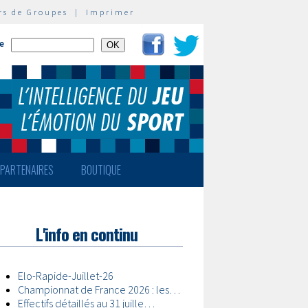
rs de Groupes
|
Imprimer
te
PARTENAIRES
BOUTIQUE
L'info en continu