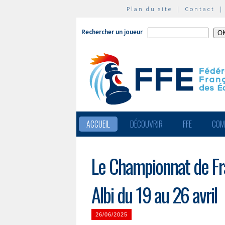
Plan du site
|
Contact
Rechercher un joueur
ACCUEIL
DÉCOUVRIR
FFE
COM
Le Championnat de Fr
Albi du 19 au 26 avril
26/06/2025