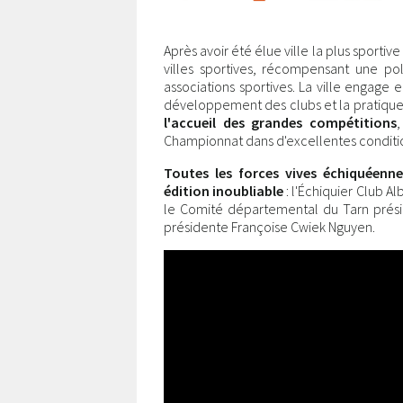
Après avoir été élue ville la plus sportiv
villes sportives, récompensant une poli
associations sportives. La ville engage 
développement des clubs et la pratique 
l'accueil des grandes compétitions
,
Championnat dans d'excellentes conditi
Toutes les forces vives échiquéenne
édition inoubliable
: l'Échiquier Club A
le Comité départemental du Tarn présidé
présidente Françoise Cwiek Nguyen.