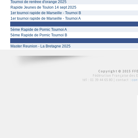
Tournoi de rentree d'orange 2025
Rapide Jeunes de Toulon 14 sept 2025
1er tournoi rapide de Marseille - Tournoi B
1er tournoi rapide de Marseille - Tournoi A
5ème Rapide de Pornic Tournoi A
5ème Rapide de Pornic Tournoi B
Master Reunion - La Bretagne 2025
Copyright © 2015 FFE
Fédération Française des 
tél :
01 39 44 65 80
| contact :
con