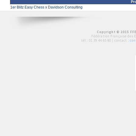
Pr
1er Blitz Easy Chess x Davidson Consulting
Copyright © 2015 FFE
Fédération Française des 
tél :
01 39 44 65 80
| contact :
con