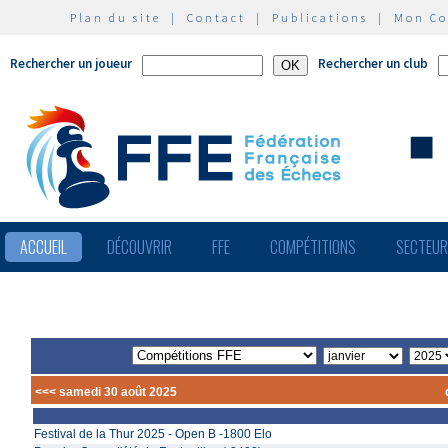
Plan du site
|
Contact
|
Publications
|
Mon C
Rechercher un joueur
Rechercher un club
ACCUEIL
DÉCOUVRIR
FFE
COMPÉTITIONS
SECTEU
<<< samedi 30 août 2025
Festival de la Thur 2025 - Open B -1800 Elo