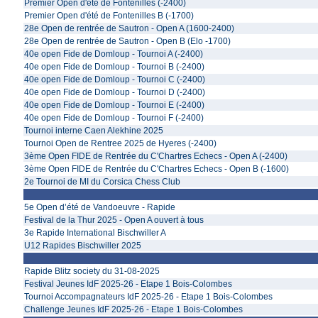
Premier Open d'été de Fontenilles (-2400)
Premier Open d'été de Fontenilles B (-1700)
28e Open de rentrée de Sautron - Open A (1600-2400)
28e Open de rentrée de Sautron - Open B (Elo -1700)
40e open Fide de Domloup - Tournoi A (-2400)
40e open Fide de Domloup - Tournoi B (-2400)
40e open Fide de Domloup - Tournoi C (-2400)
40e open Fide de Domloup - Tournoi D (-2400)
40e open Fide de Domloup - Tournoi E (-2400)
40e open Fide de Domloup - Tournoi F (-2400)
Tournoi interne Caen Alekhine 2025
Tournoi Open de Rentree 2025 de Hyeres (-2400)
3ème Open FIDE de Rentrée du C'Chartres Echecs - Open A (-2400)
3ème Open FIDE de Rentrée du C'Chartres Echecs - Open B (-1600)
2e Tournoi de MI du Corsica Chess Club
5e Open d’été de Vandoeuvre - Rapide
Festival de la Thur 2025 - Open A ouvert à tous
3e Rapide International Bischwiller A
U12 Rapides Bischwiller 2025
Rapide Blitz society du 31-08-2025
Festival Jeunes IdF 2025-26 - Etape 1 Bois-Colombes
Tournoi Accompagnateurs IdF 2025-26 - Etape 1 Bois-Colombes
Challenge Jeunes IdF 2025-26 - Etape 1 Bois-Colombes