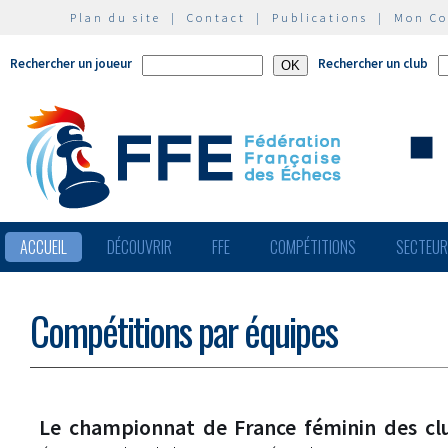
Plan du site
|
Contact
|
Publications
|
Mon C
Rechercher un joueur
Rechercher un club
ACCUEIL
DÉCOUVRIR
FFE
COMPÉTITIONS
SECTEU
Compétitions par équipes
Le championnat de France féminin des cl