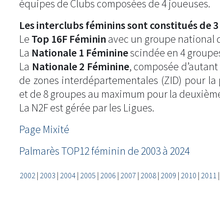
équipes de Clubs composées de 4 joueuses.
Les interclubs féminins sont constitués de 3 
Le
Top 16F Féminin
avec un groupe national 
La
Nationale 1 Féminine
scindée en 4 groupes
La
Nationale 2 Féminine
, composée d’autant
de zones interdépartementales (ZID) pour la
et de 8 groupes au maximum pour la deuxièm
La N2F est gérée par les Ligues.
Page Mixité
Palmarès TOP12 féminin de 2003 à 2024
2002
|
2003
|
2004
|
2005
|
2006
|
2007
|
2008
|
2009
|
2010
|
2011