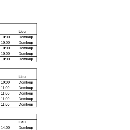
Lieu
 10:00
Domloup
 10:00
Domloup
 10:00
Domloup
 10:00
Domloup
 10:00
Domloup
Lieu
 10:00
Domloup
 11:00
Domloup
 11:00
Domloup
 11:00
Domloup
 11:00
Domloup
Lieu
 14:00
Domloup