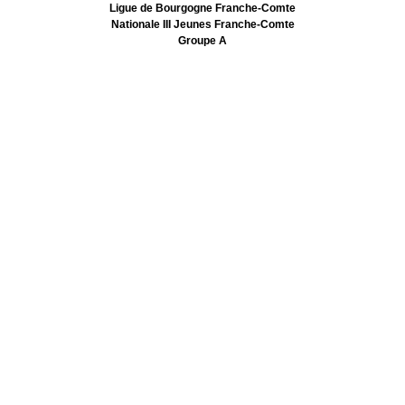
Ligue de Bourgogne Franche-Comte
Nationale III Jeunes Franche-Comte
Groupe A