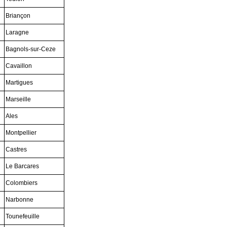
Briançon
Laragne
Bagnols-sur-Ceze
Cavaillon
Martigues
Marseille
Ales
Montpellier
Castres
Le Barcares
Colombiers
Narbonne
Tounefeuille