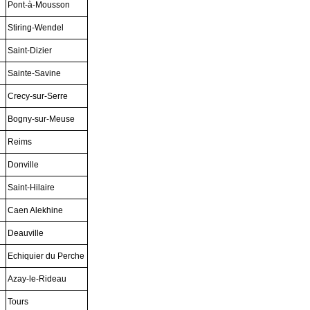
Pont-à-Mousson
Stiring-Wendel
Saint-Dizier
Sainte-Savine
Crecy-sur-Serre
Bogny-sur-Meuse
Reims
Donville
Saint-Hilaire
Caen Alekhine
Deauville
Echiquier du Perche
Azay-le-Rideau
Tours