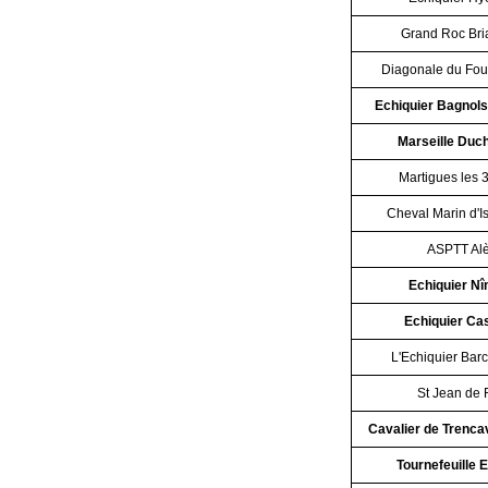
Grand Roc Br
Diagonale du Fou
Echiquier Bagnol
Marseille Du
Martigues les 
Cheval Marin d'I
ASPTT Al
Echiquier Nî
Echiquier Cas
L'Echiquier Bar
St Jean de 
Cavalier de Trenca
Tournefeuille 