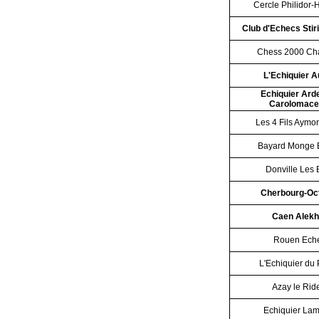
Cercle Philidor
Club d'Echecs Stir
Chess 2000 Ch
L'Echiquier A
Echiquier Ard
Carolomace
Les 4 Fils Aymo
Bayard Monge 
Donville Les 
Cherbourg-Oct
Caen Alekh
Rouen Ech
L'Echiquier du
Azay le Rid
Echiquier Lam