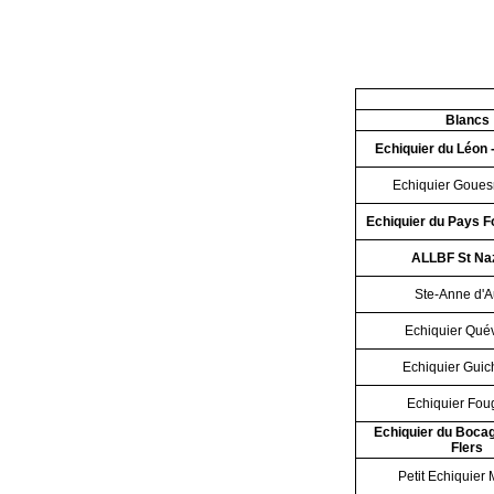
Blancs
Echiquier du Léon 
Echiquier Goue
Echiquier du Pays F
ALLBF St Na
Ste-Anne d'A
Echiquier Qué
Echiquier Guic
Echiquier Fou
Echiquier du Bocag
Flers
Petit Echiquier 