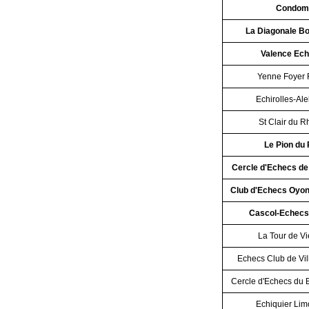
Condom
La Diagonale B
Valence Ec
Yenne Foyer 
Echirolles-Al
St Clair du 
Le Pion du 
Cercle d'Echecs d
Club d'Echecs Oyo
Cascol-Echecs
La Tour de V
Echecs Club de Vi
Cercle d'Echecs du 
Echiquier Lim