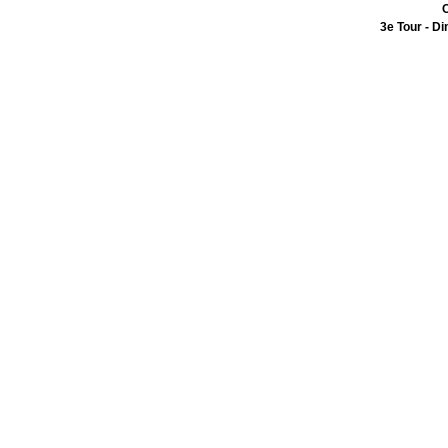
C
3e Tour - 