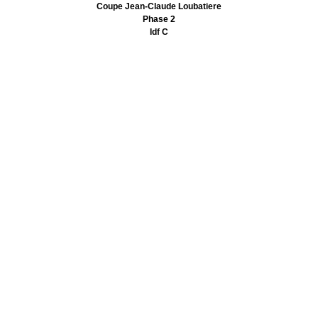
Coupe Jean-Claude Loubatiere
Phase 2
Idf C