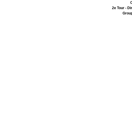
C
2e Tour - 
Group