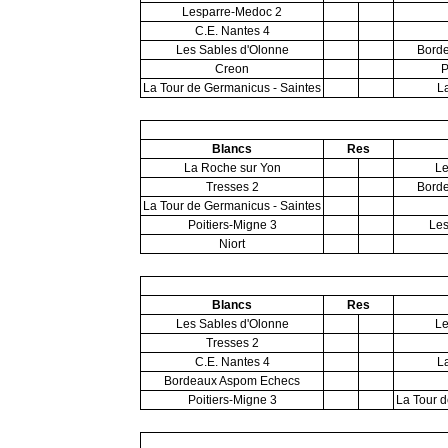
Lesparre-Medoc 2
C.E. Nantes 4
Les Sables d'Olonne
Bord
Creon
P
La Tour de Germanicus - Saintes
L
Blancs
Res
La Roche sur Yon
Le
Tresses 2
Bord
La Tour de Germanicus - Saintes
Poitiers-Migne 3
Les
Niort
Blancs
Res
Les Sables d'Olonne
Le
Tresses 2
C.E. Nantes 4
L
Bordeaux Aspom Echecs
Poitiers-Migne 3
La Tour d