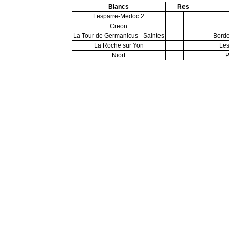
Blancs
Res
Lesparre-Medoc 2
Creon
La Tour de Germanicus - Saintes
Bord
La Roche sur Yon
Les
Niort
P