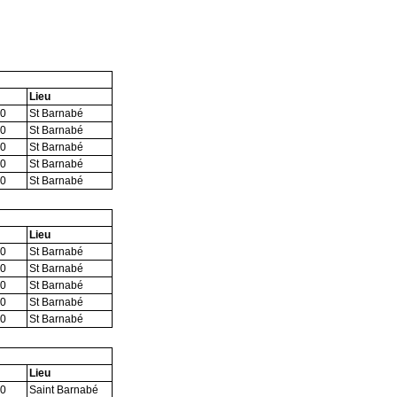
Lieu
00
St Barnabé
00
St Barnabé
00
St Barnabé
00
St Barnabé
00
St Barnabé
Lieu
00
St Barnabé
00
St Barnabé
00
St Barnabé
00
St Barnabé
00
St Barnabé
Lieu
30
Saint Barnabé