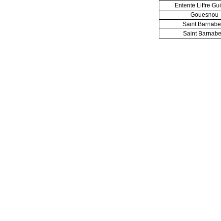
Entente Liffre Gu
Gouesnou
Saint Barnabe
Saint Barnabe