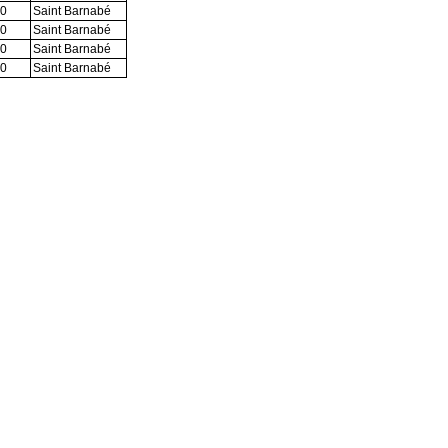
30
Saint Barnabé
30
Saint Barnabé
30
Saint Barnabé
30
Saint Barnabé