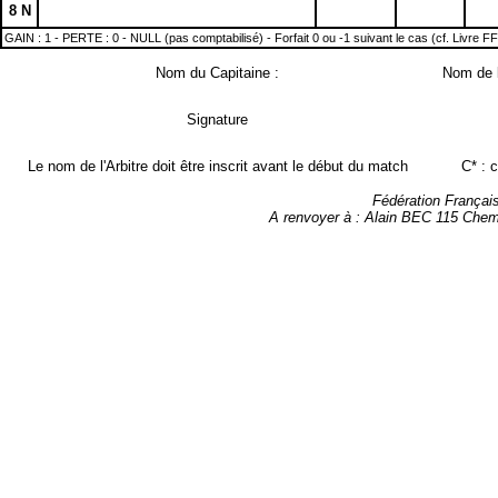
8 N
GAIN : 1 - PERTE : 0 - NULL (pas comptabilisé) - Forfait 0 ou -1 suivant le cas (cf. Livre F
Nom du Capitaine :
Nom de l
Signature
Le nom de l'Arbitre doit être inscrit avant le début du match
C* : 
Fédération Françai
A renvoyer à : Alain BEC 115 Chem