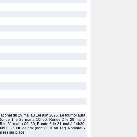
tional du 29 mai au 1er juin 2025. Le tournoi aura
. Ronde 1 le 29 mai à 10h00, Ronde 2 le 29 mai à
5 le 31 mai à 09h30, Ronde 6 le 31 mai à 14h30,
 16h00. 2500€ de prix (dont 800€ au 1er). Nombreux
erses sur place.