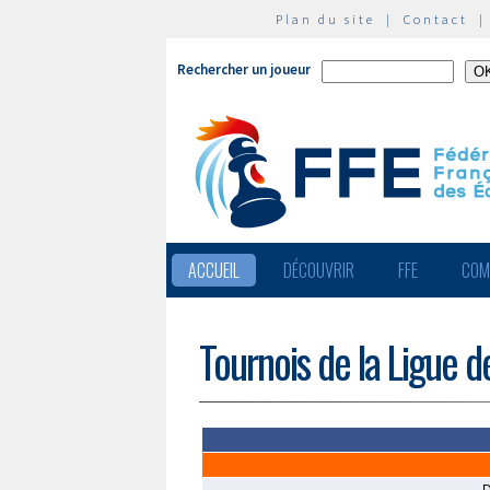
Plan du site
|
Contact
Rechercher un joueur
ACCUEIL
DÉCOUVRIR
FFE
COM
Tournois de la Ligue d