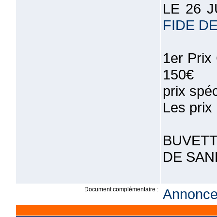
LE 26 J
FIDE D
1er Prix
150€
prix spé
Les prix
BUVETTE 
DE SAN
Document complémentaire :
Annonce 