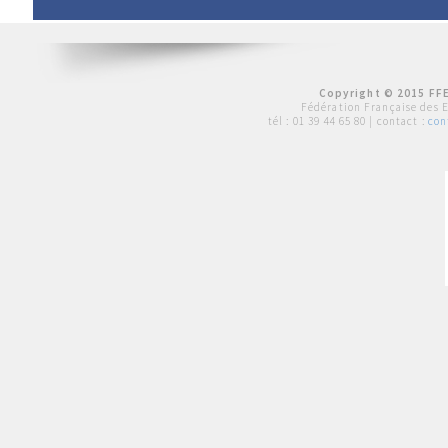
Copyright © 2015 FFE
Fédération Française des 
tél :
01 39 44 65 80
| contact :
con