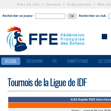
Plan du site
|
Contact
|
Publications
|
Mon C
Rechercher un joueur
Rechercher un club
ACCUEIL
DÉCOUVRIR
FFE
COMPÉTITIONS
SECTEU
Tournois de la Ligue de IDF
416è Rapide FIDE Interchess 