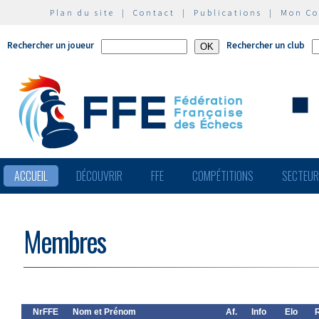
Plan du site
|
Contact
|
Publications
|
Mon C
Rechercher un joueur
Rechercher un club
ACCUEIL
DÉCOUVRIR
FFE
COMPÉTITIONS
SECTEU
Membres
NrFFE
Nom et Prénom
Af.
Info
Elo