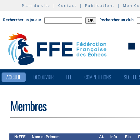
Plan du site
|
Contact
|
Publications
|
Mon C
Rechercher un joueur
Rechercher un club
ACCUEIL
DÉCOUVRIR
FFE
COMPÉTITIONS
SECTEU
Membres
NrFFE
Nom et Prénom
Af.
Info
Elo